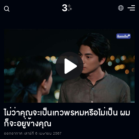
Play
Video
ไม่ว่าคุณจะเป็นเทวพรหมหรือไม่เป็น ผม
คุณจะมีผมอยู่ในทุกช่วงเวลาของชีวิต จนถึง
วินาทีสุดท้าย
ก็จะอยู่ข้างคุณ
ออกอากาศ เสาร์ที่ 6 เมษายน 2567