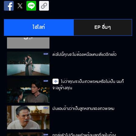
แค่นี้ก็ซาบซึ้งมากพอแล้ว
ไฮไลท์
EP อื่นๆ
คุณชายอยู่แต่ในวัง เลยไม่รู้ว่าความยากลำบาก
ของคนอื่นเป็นยังไง
ต่อไปนี้คุณจะไม่ต้องเหนื่อยคนเดียวอีกแล้ว
ไม่ว่าคุณจะเป็นเทวพรหมหรือไม่เป็น ผมก็
จะอยู่ข้างคุณ
มันแอบอ้างว่าเป็นลูกหลานของเทวพรหม
ถูกส่งตัวไปเวียงพูคำพร้อมลูกที่อยู่ในท้อง