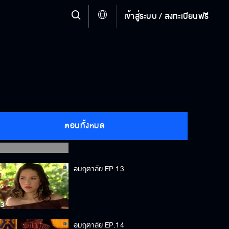
อมฤตาลัย EP.10
เข้าสู่ระบบ / ลงทะเบียนฟรี
อมฤตาลัย EP.11
อมฤตาลัย EP.12
ตอนทั้งหมด
อมฤตาลัย EP.13
อมฤตาลัย EP.14