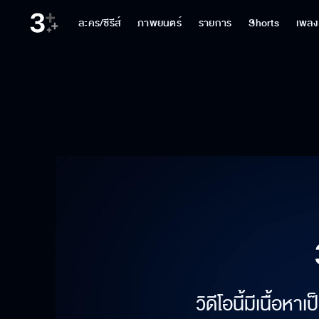
ละคร/ซีรีส์
ภาพยนตร์
รายการ
Shorts
เพลง
วิดีโอนี้มีเนื้อห