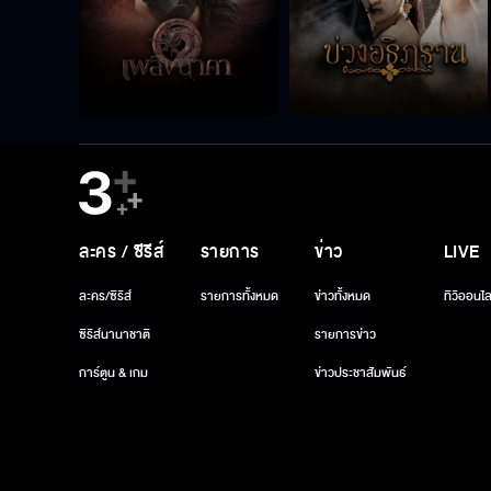
ละคร / ซีรีส์
รายการ
ข่าว
LIVE
ละคร/ซีรีส์
รายการทั้งหมด
ข่าวทั้งหมด
ทีวีออนไล
ซีรีส์นานาชาติ
รายการข่าว
การ์ตูน & เกม
ข่าวประชาสัมพันธ์