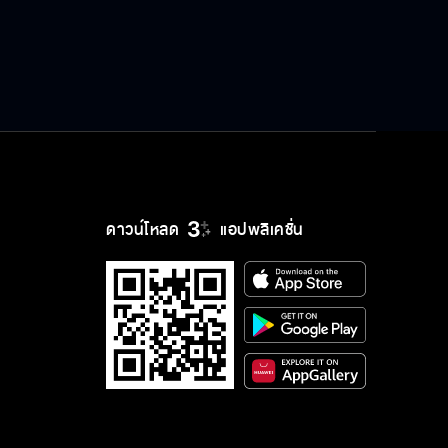
ดาวน์โหลด
แอปพลิเคชั่น