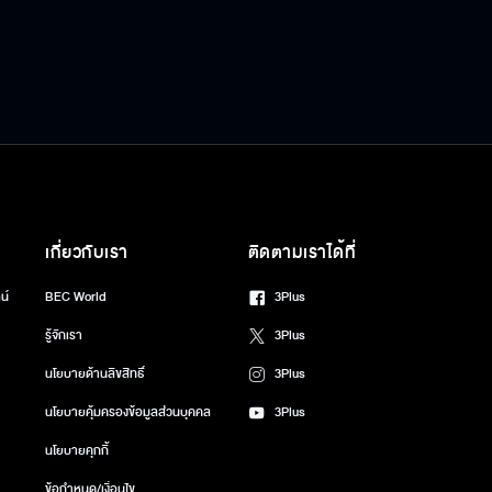
เกี่ยวกับเรา
ติดตามเราได้ที่
น์
BEC World
3Plus
รู้จักเรา
3Plus
นโยบายด้านลิขสิทธิ์
3Plus
นโยบายคุ้มครองข้อมูลส่วนบุคคล
3Plus
นโยบายคุกกี้
ข้อกำหนด/เงื่อนไข