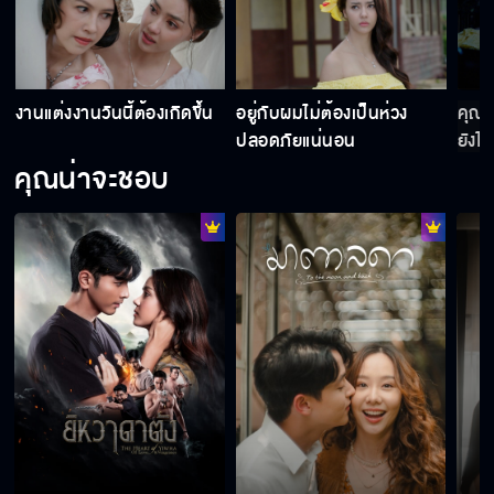
งานแต่งงานวันนี้ต้องเกิดขึ้น
อยู่กับผมไม่ต้องเป็นห่วง
คุณเป
ปลอดภัยแน่นอน
ยังไง
คุณน่าจะชอบ