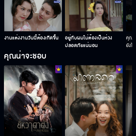
งานแต่งงานวันนี้ต้องเกิดขึ้น
อยู่กับผมไม่ต้องเป็นห่วง
คุณเป
ปลอดภัยแน่นอน
ยังไง
คุณน่าจะชอบ