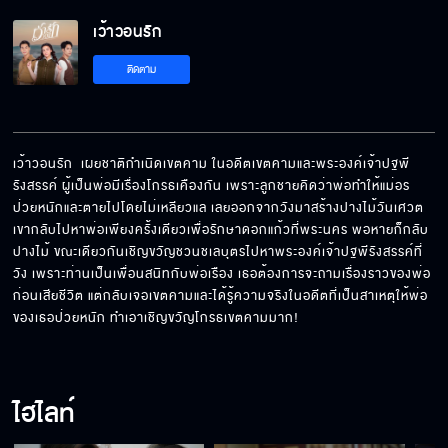
เว้าวอนรัก
ติดตาม
เว้าวอนรัก  เผยชาติกำเนิดเขตคาม ในอดีตเขตคามและพระองค์เจ้าปฐพี
รังสรรค์ ผู้เป็นพ่อมีเรื่องโกรธเคืองกัน เพราะลูกชายคิดว่าพ่อทำให้แม่อร
ป่วยหนักและตายไปโดยไม่เหลียวแล เลยออกจากวังมาสร้างปางไม้วันเศวต 
เขากลับไปหาพ่อเพียงครั้งเดียวเพื่อรักษาดอกแก้วที่พระนคร พอหายก็กลับ
ปางไม้ ขณะเดียวกันเชิญขวัญชวนชเลบุตรไปหาพระองค์เจ้าปฐพีรังสรรค์ที่
วัง เพราะท่านเป็นเพื่อนสนิทกับพ่อเรือง เธอต้องการจะถามเรื่องราวของพ่อ
ก่อนเสียชีวิต แต่กลับเจอเขตคามและได้รู้ความจริงในอดีตที่เป็นสาเหตุให้พ่อ
ของเธอป่วยหนัก ทำเอาเชิญขวัญโกรธเขตคามมาก!
ไฮไลท์