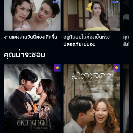
งานแต่งงานวันนี้ต้องเกิดขึ้น
อยู่กับผมไม่ต้องเป็นห่วง
คุณเป
ปลอดภัยแน่นอน
ยังไง
คุณน่าจะชอบ