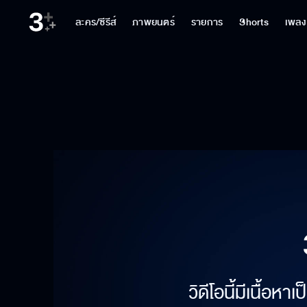
ละคร/ซีรีส์
ภาพยนตร์
รายการ
Shorts
เพลง
วิดีโอนี้มีเนื้อห