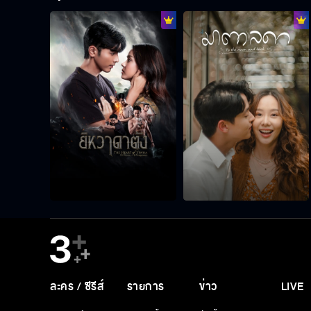
ละคร / ซีรีส์
รายการ
ข่าว
LIVE