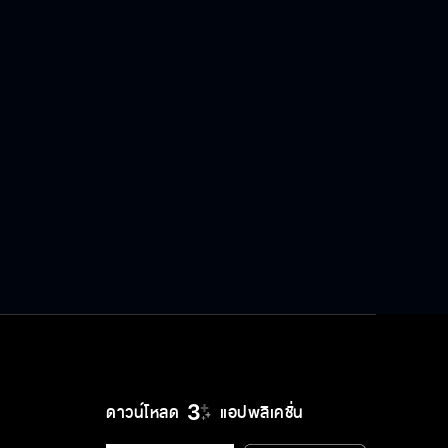
เว้าวอนรัก EP.30
ดาวน์โหลด
แอปพลิเคชั่น