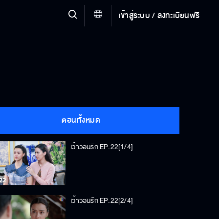
เข้าสู่ระบบ / ลงทะเบียนฟรี
ตอนทั้งหมด
เว้าวอนรัก EP.22[1/4]
เว้าวอนรัก EP.22[2/4]