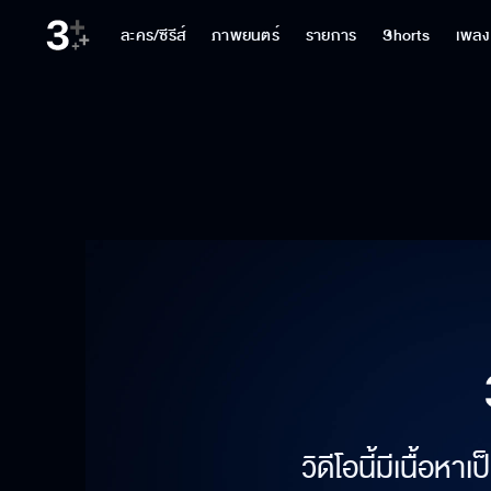
ละคร/ซีรีส์
ภาพยนตร์
รายการ
Shorts
เพลง
วิดีโอนี้มีเนื้อห