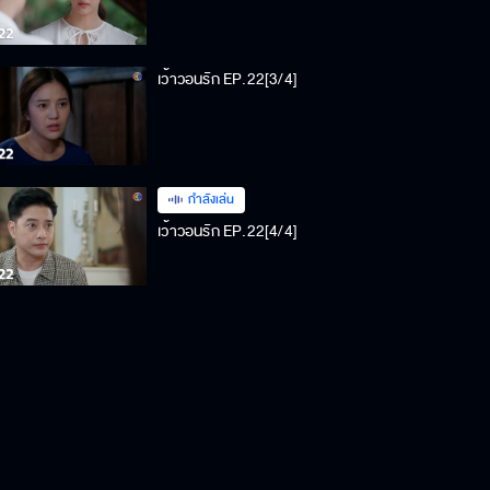
เว้าวอนรัก EP.22[3/4]
กำลังเล่น
เว้าวอนรัก EP.22[4/4]