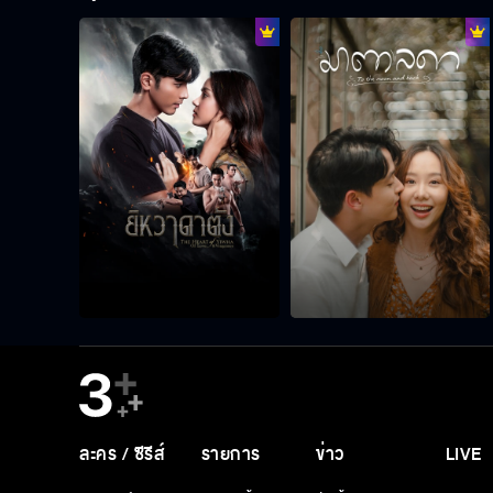
ละคร / ซีรีส์
รายการ
ข่าว
LIVE