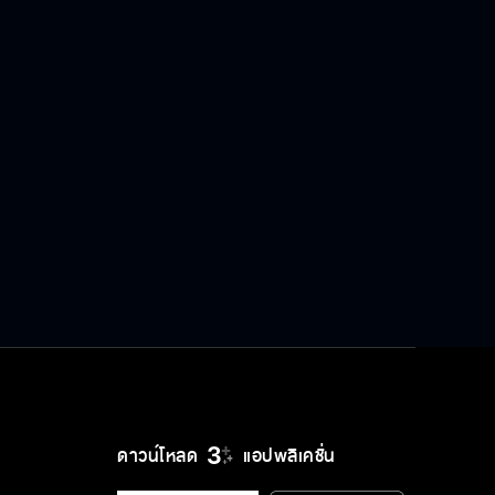
ดาวน์โหลด
แอปพลิเคชั่น