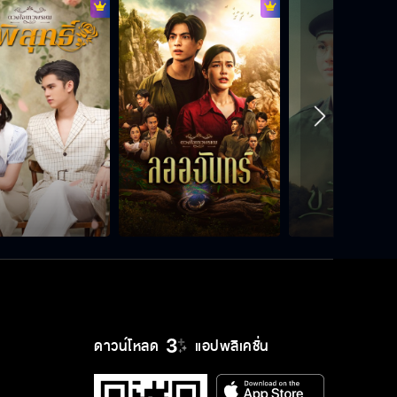
ลออจันทร์ EP.11
ลออจันทร์ EP.12
ลออจันทร์ EP.13
ลออจันทร์ EP.14
ดาวน์โหลด
แอปพลิเคชั่น