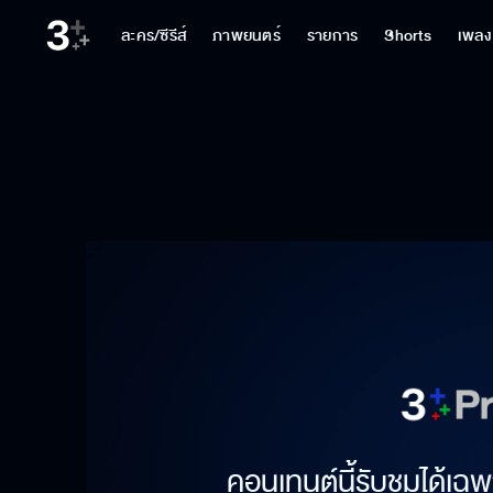
ละคร/ซีรีส์
ภาพยนตร์
รายการ
Shorts
เพลง
คอนเทนต์นี้รับชมได้เฉพ