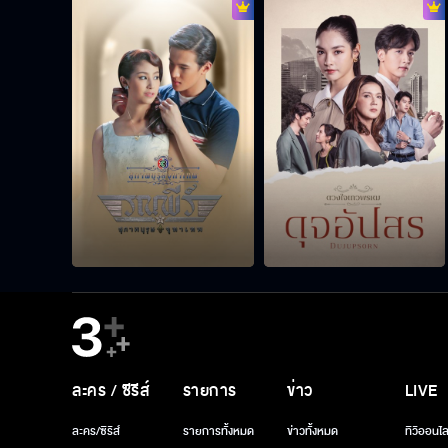
ละคร / ซีรีส์
รายการ
ข่าว
LIVE
ละคร/ซีรีส์
รายการทั้งหมด
ข่าวทั้งหมด
ทีวีออนไล