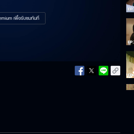
mium เพื่อรับชมทันที