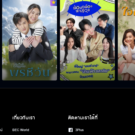
เกี่ยวกับเรา
ติดตามเราได้ที่
น์
BEC World
3Plus