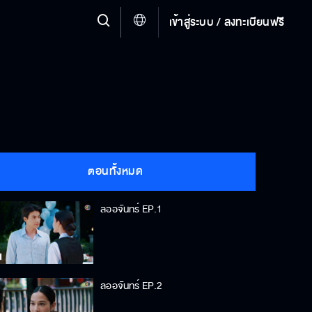
เข้าสู่ระบบ / ลงทะเบียนฟรี
ตอนทั้งหมด
ลออจันทร์ EP.1
ลออจันทร์ EP.2