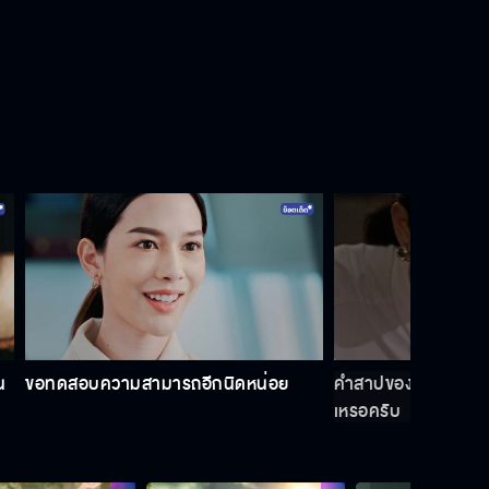
ลออจันทร์ EP.7
ลออจันทร์ EP.8
ลออจันทร์ EP.9
น
ขอทดสอบความสามารถอีกนิดหน่อย
คำสาปของสร้อยอัจนาจ
เหรอครับ
ลออจันทร์ EP.10