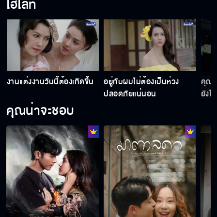
ไฮไลท์
งานแต่งงานวันนี้ต้องเกิดขึ้น
อยู่กับผมไม่ต้องเป็นห่วง
คุณเป
ปลอดภัยแน่นอน
ยังไง
คุณน่าจะชอบ