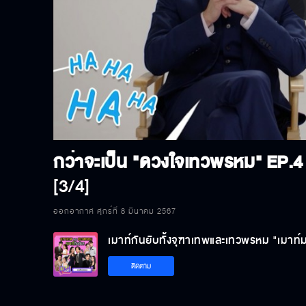
P
V
กว่าจะเป็น "ดวงใจเทวพรหม"
EP.4
[3/4]
ออกอากาศ ศุกร์ที่ 8 มีนาคม 2567
เมาท์กันยับทั้งจุฑาเทพและเทวพรหม "เมาท
ติดตาม