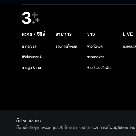
ละคร / ซีรีส์
รายการ
ข่าว
LIVE
ละคร/ซีรีส์
รายการทั้งหมด
ข่าวทั้งหมด
ทีวีออนไล
ซีรีส์นานาชาติ
รายการข่าว
การ์ตูน & เกม
ข่าวประชาสัมพันธ์
เว็บไซต์นี้ใช้คุกกี้
© 2020 Ban
เว็บไซต์นี้ใช้คุกกี้เพื่อวัตถุประสงค์ในการปรับปรุงประสบการณ์ของผู้ใช้ให้ดียิ่งข