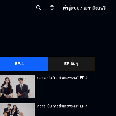
เข้าสู่ระบบ / ลงทะเบียนฟรี
EP.4
EP อื่นๆ
กว่าจะเป็น "ดวงใจเทวพรหม"
EP.4
กว่าจะเป็น "ดวงใจเทวพรหม"
EP.4