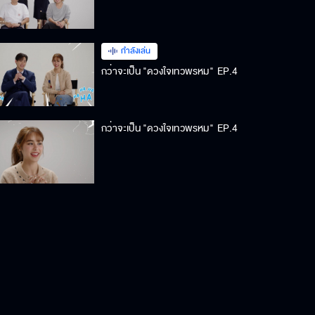
กำลังเล่น
กว่าจะเป็น "ดวงใจเทวพรหม"
EP.4
กว่าจะเป็น "ดวงใจเทวพรหม"
EP.4