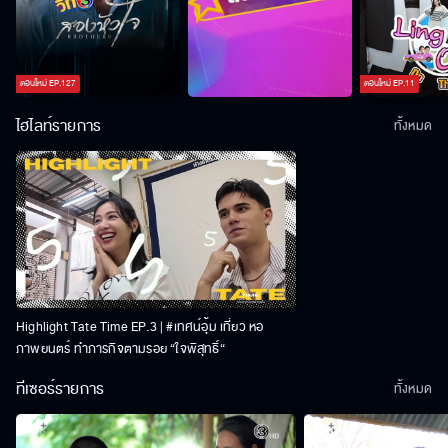
ตอนใหม่
EP.
127
ตอนใหม่
EP.
11
ไฮไลท์รายการ
ทั้งหมด
Highlight Tate Time EP.3 | #เทศน์อุ้ม เที่ยว หอ
ภาพยนตร์ ทำภารกิจตามรอย “ใจพิสุทธิ์“
ทีเซอร์รายการ
ทั้งหมด