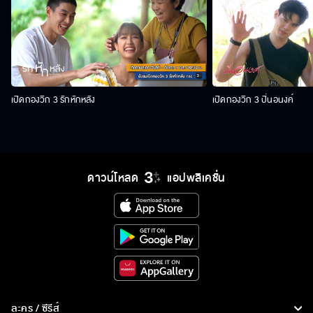
เปิดกองวิก 3 รักหักหลัง
เปิดกองวิก 3 ปิ่นอนงค์
ดาวน์โหลด
แอปพลิเคชั่น
ละคร / ซีรีส์