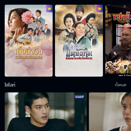
ไฮไลท์
ทั้งหมด