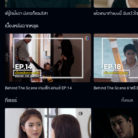
พี่รู้ใช่มั้ยว่า มังกรก็ชอบริสา
แล้วแกมาทำแบบนี้ ฉันจะไว้ใ
เบื้องหลังฉากหลุด
Behind The Scene เกมส์โกงเกมส์ EP.14
Behind The Scene ธาตรี 
ทีเซอร์
ทั้งหมด