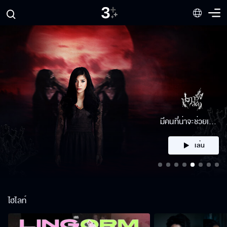
มีคนที่น่าจะช่วยเรา
ได้
เล่น
ไฮไลท์