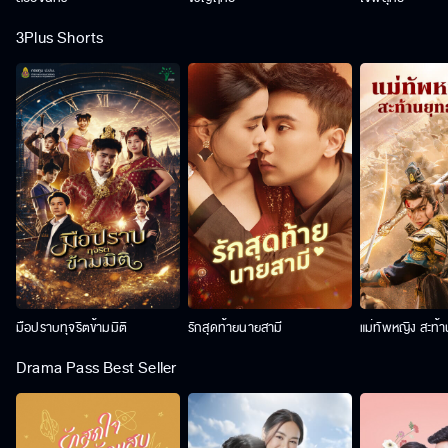
3Plus Shorts
มือปราบทุจริตข้ามมิติ
รักสุดท้ายนายสามี
แม่ทัพหญิง สะท้
Drama Pass Best Seller