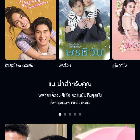
รักสุดใจยัยตัวแสบ
พรชีวัน
เมียอาชีพ
แนะนำสำหรับคุณ
พลาดแล้วจะเสียใจ ความบันเทิงสุดปัง
ที่คุณต้องอยากบอกต่อ