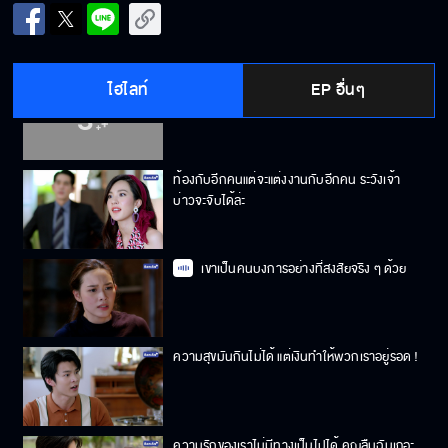
เดี๋ยวจัดการเอง จะได้รู้ว่าใครอยู่เบื้องหลัง
ไฮไลท์
EP อื่นๆ
อย่าทำอะไรบ้า ๆ แบบนี้ คิดถึงลูกในท้องด้วยสิ!
ท้องกับอีกคนแต่จะแต่งงานกับอีกคน ระวังเจ้า
บ่าวจะจับได้ล่ะ
เขาเป็นคนบงการอย่างที่สงสัยจริง ๆ ด้วย
ความสุขมันกินไม่ได้ แต่เงินทำให้พวกเราอยู่รอด !
ความรักของเราไม่มีทางเป็นไปได้ คุณลืมฉันเถอะ