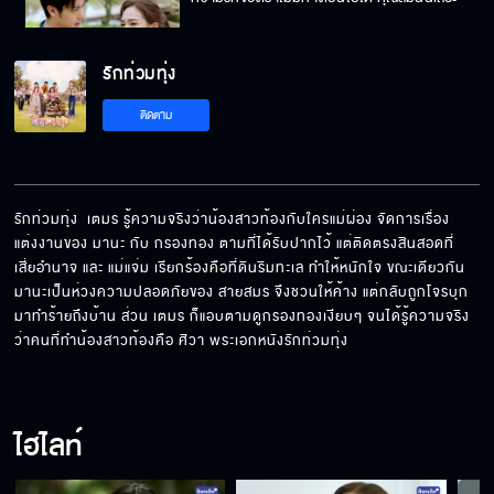
รักท่วมทุ่ง
แกต้องแต่งงานกับกรองทองให้เร็วที่สุด!
ติดตาม
ที่ฉันกลับมา ไม่ได้จะมาเรียกร้องอะไรทั้งนั้น
รักท่วมทุ่ง  เตมร รู้ความจริงว่าน้องสาวท้องกับใครแม่ผ่อง จัดการเรื่อง
แต่งงานของ มานะ กับ กรองทอง ตามที่ได้รับปากไว้ แต่ติดตรงสินสอดที่ 
เสี่ยอำนาจ และ แม่แจ่ม เรียกร้องคือที่ดินริมทะเล ทำให้หนักใจ ขณะเดียวกัน
ขอปรึกษาเรื่องหัวใจหน่อย
มานะเป็นห่วงความปลอดภัยของ สายสมร จึงชวนให้ค้าง แต่กลับถูกโจรบุก
มาทำร้ายถึงบ้าน ส่วน เตมร ก็แอบตามดูกรองทองเงียบๆ จนได้รู้ความจริง
ว่าคนที่ทำน้องสาวท้องคือ ศิวา พระเอกหนังรักท่วมทุ่ง
อย่ารักฉันเลยดีกว่า
ไฮไลท์
ก็เธอไม่สวยเหมือนฉันยังไงล่ะ เลยไม่ได้เป็น