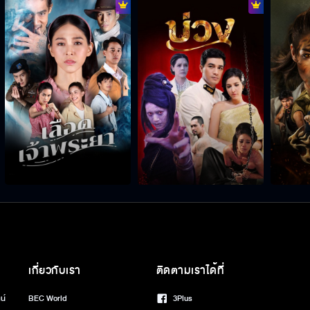
เกี่ยวกับเรา
ติดตามเราได้ที่
น์
BEC World
3Plus