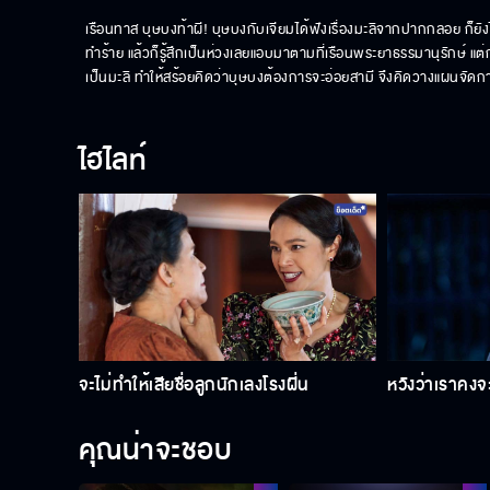
เรือนทาส บุษบงท้าผี! บุษบงกับเจียมได้ฟังเรื่องมะลิจากปากกลอย ก็ยังไม่
ทำร้าย แล้วก็รู้สึกเป็นห่วงเลยแอบมาตามที่เรือนพระยาธรรมานุรักษ์ แ
เป็นมะลิ ทำให้สร้อยคิดว่าบุษบงต้องการจะอ่อยสามี จึงคิดวางแผนจัดก
ไฮไลท์
จะไม่ทำให้เสียชื่อลูกนักเลงโรงฝิ่น
หวังว่าเราคงจ
คุณน่าจะชอบ