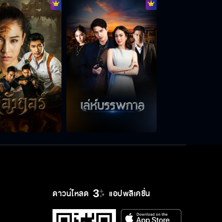
ฉันยังไม่มีผัว
พวกเราก็รังเกียจคุณย่าเหมือนกัน
ฉันรักแม่บุษเหมือนเป็นลูกหลานของฉัน
เอง
ฉันไม่กลัวใครหน้าไหนแล้วทั้งนั้น
ดาวน์โหลด
แอปพลิเคชั่น