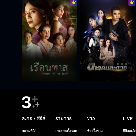
ละคร / ซีรีส์
รายการ
ข่าว
LIVE
ละคร/ซีรีส์
รายการทั้งหมด
ข่าวทั้งหมด
ทีวีออนไล