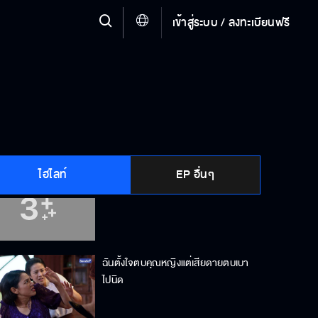
เข้าสู่ระบบ / ลงทะเบียนฟรี
คุณแม่มองคุณสร้อยในแง่ร้ายมากเกิน
ไป
คนที่เป็นกาลกิณีอาจเป็นผมเอง
ไฮไลท์
EP อื่นๆ
คุณหญิงด่าอิฉันว่าอะไรนะเจ้าคะ
ฉันตั้งใจตบคุณหญิงแต่เสียดายตบเบา
ไปนิด