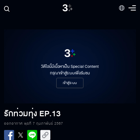
รักท่วมทุ่ง EP.6
รักท่วมทุ่ง EP.7
วิดีโอนี้มีเนื้อหาเป็น Special Content
กรุณาเข้าสู่ระบบเพื่อรับชม
รักท่วมทุ่ง EP.8
เข้าสู่ระบบ
รักท่วมทุ่ง EP.9
รักท่วมทุ่ง
EP.13
ออกอากาศ พุธที่ 7 กุมภาพันธ์ 2567
รักท่วมทุ่ง EP.10