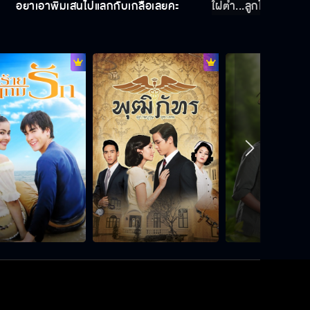
อย่าเอาพิมเสนไปแลกกับเกลือเลยค่ะ
ใฝ่ต่ำ...ลูกไม่รักดี