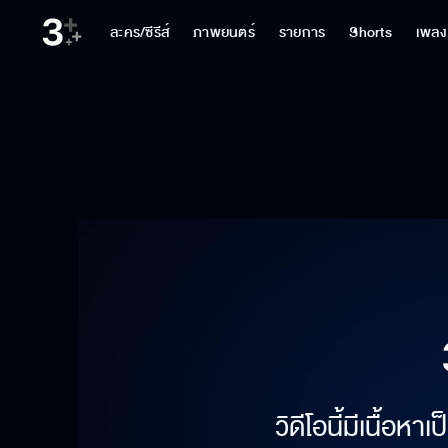
ละคร/ซีรีส์
ภาพยนตร์
รายการ
Shorts
เพลง
วิดีโอนี้มีเนื้อห