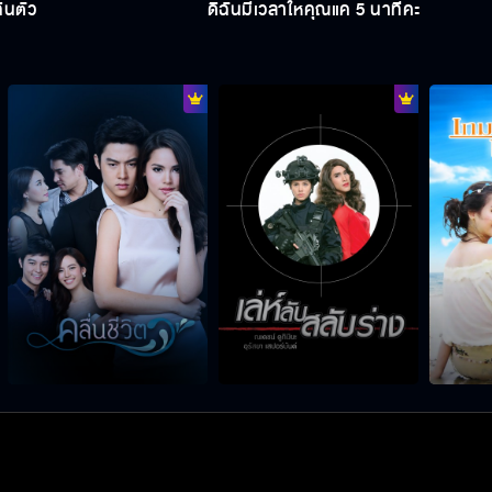
กินตัว
ดิฉันมีเวลาให้คุณแค่ 5 นาทีค่ะ