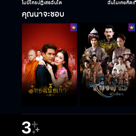
ไม่มีใครปฏิเสธฉันได้
ฉันไม่เคยคิดเ
คุณน่าจะชอบ