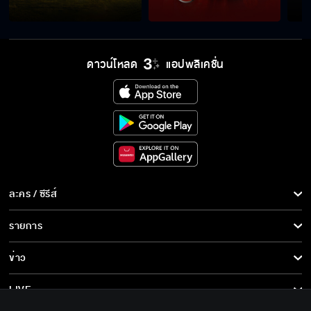
ดาวน์โหลด
แอปพลิเคชั่น
ละคร / ซีรีส์
ละคร/ซีรีส์
รายการ
ซีรีส์นานาชาติ
รายการทั้งหมด
ข่าว
การ์ตูน & เกม
ข่าวทั้งหมด
LIVE
รายการข่าว
ทีวีออนไลน์