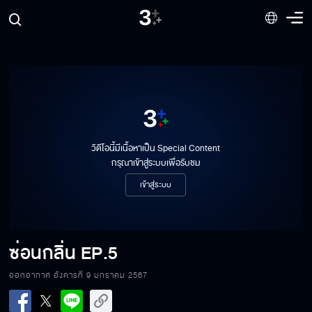
วิดีโอนี้มีเนื้อหาเป็น Special Content
กรุณาเข้าสู่ระบบเพื่อรับชม
ซ่อนกลิ่น EP.5[1/8]
เข้าสู่ระบบ
ซ่อนกลิ่น EP.5[2/8]
ซ่อนกลิ่น
EP.5
ออกอากาศ อังคารที่ 9 มกราคม 2567
ซ่อนกลิ่น EP.5[3/8]