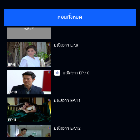
ตอนทั้งหมด
มณีสวาท EP.8
มณีสวาท EP.9
มณีสวาท EP.10
มณีสวาท EP.11
มณีสวาท EP.12