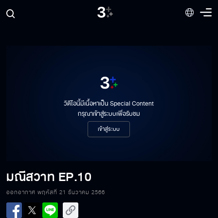
มณีสวาท EP.3
มณีสวาท EP.4
วิดีโอนี้มีเนื้อหาเป็น Special Content
กรุณาเข้าสู่ระบบเพื่อรับชม
มณีสวาท EP.5
เข้าสู่ระบบ
มณีสวาท EP.6
มณีสวาท
EP.10
ออกอากาศ พฤหัสที่ 21 ธันวาคม 2566
มณีสวาท EP.7