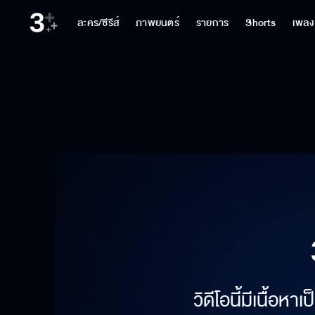
ละคร/ซีรีส์
ภาพยนตร์
รายการ
Shorts
เพลง
วิดีโอนี้มีเนื้อห