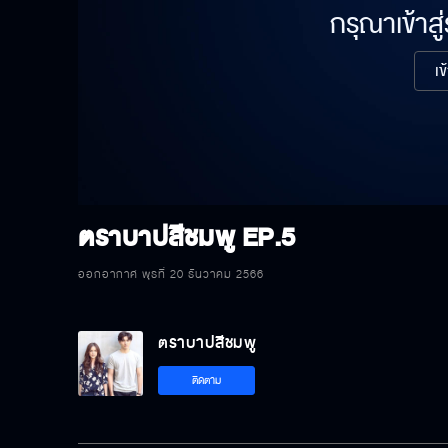
กรุณาเข้าสู
เข
ตราบาปสีชมพู
EP.5
ออกอากาศ พุธที่ 20 ธันวาคม 2566
ตราบาปสีชมพู
ติดตาม