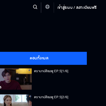
เข้าสู่ระบบ / ลงทะเบียนฟรี
ตอนทั้งหมด
ตราบาปสีชมพู EP.5[1/6]
ตราบาปสีชมพู EP.5[2/6]