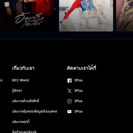
เกี่ยวกับเรา
ติดตามเราได้ที่
น์
BEC World
3Plus
รู้จักเรา
3Plus
นโยบายด้านลิขสิทธิ์
3Plus
นโยบายคุ้มครองข้อมูลส่วนบุคคล
3Plus
นโยบายคุกกี้
ข้อกำหนด/เงื่อนไข