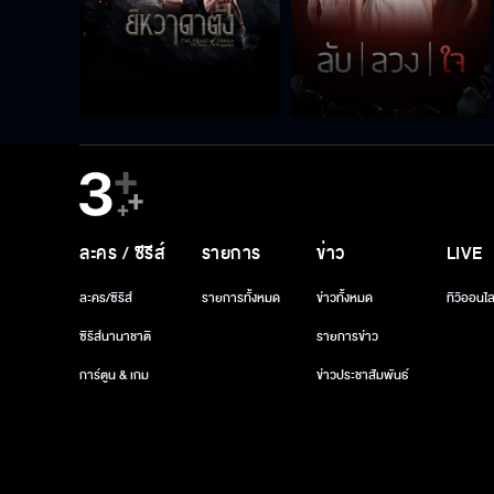
ละคร / ซีรีส์
รายการ
ข่าว
LIVE
ละคร/ซีรีส์
รายการทั้งหมด
ข่าวทั้งหมด
ทีวีออนไล
ซีรีส์นานาชาติ
รายการข่าว
การ์ตูน & เกม
ข่าวประชาสัมพันธ์