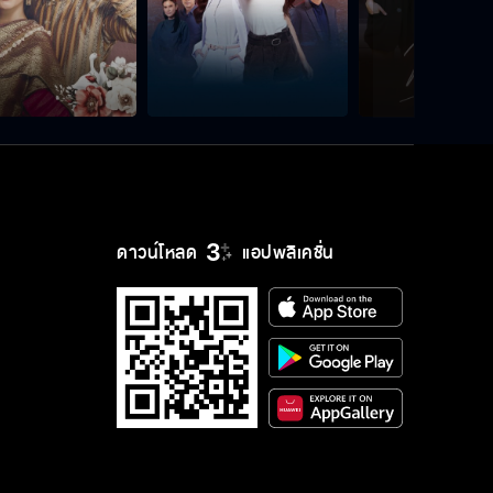
ดาวน์โหลด
แอปพลิเคชั่น