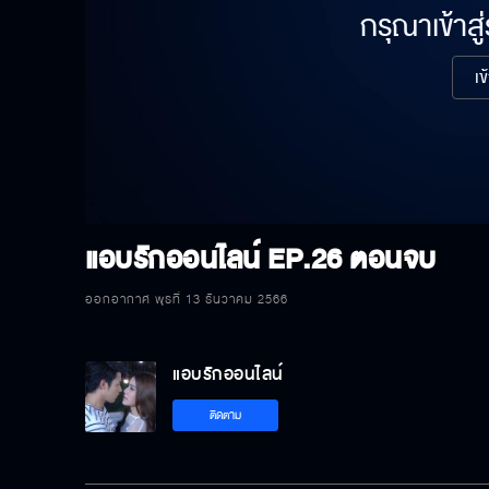
กรุณาเข้าสู
เข
แอบรักออนไลน์
EP.26 ตอนจบ
ออกอากาศ พุธที่ 13 ธันวาคม 2566
แอบรักออนไลน์
ติดตาม