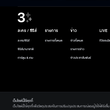
ละคร / ซีรีส์
รายการ
ข่าว
LIVE
ละคร/ซีรีส์
รายการทั้งหมด
ข่าวทั้งหมด
ทีวีออนไล
ซีรีส์นานาชาติ
รายการข่าว
การ์ตูน & เกม
ข่าวประชาสัมพันธ์
เว็บไซต์นี้ใช้คุกกี้
© 2020 Ban
เว็บไซต์นี้ใช้คุกกี้เพื่อวัตถุประสงค์ในการปรับปรุงประสบการณ์ของผู้ใช้ให้ดียิ่งข