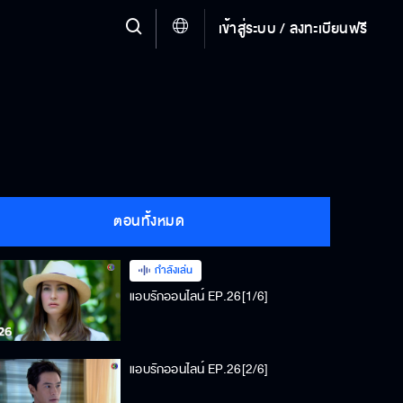
เข้าสู่ระบบ / ลงทะเบียนฟรี
ตอนทั้งหมด
กำลังเล่น
แอบรักออนไลน์ EP.26[1/6]
แอบรักออนไลน์ EP.26[2/6]