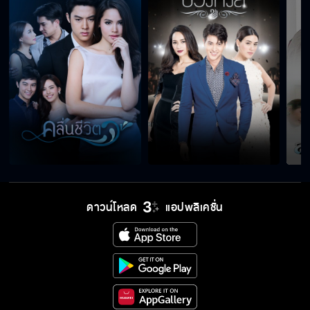
ดาวน์โหลด
แอปพลิเคชั่น