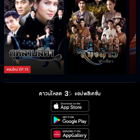
ตอนใหม่
EP.
15
ดาวน์โหลด
แอปพลิเคชั่น