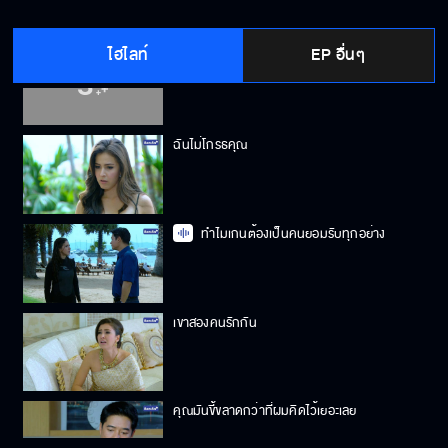
ไฮไลท์
EP อื่นๆ
เรียนผูกก็ต้องเรียนแก้เอง
ฉันไม่โกรธคุณ
ทำไมเกนต้องเป็นคนยอมรับทุกอย่าง
เขาสองคนรักกัน
คุณมันขี้ขลาดกว่าที่ผมคิดไว้เยอะเลย