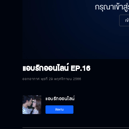
กรุณาเข้าสู
เข
แอบรักออนไลน์
EP.16
ออกอากาศ พุธที่ 29 พฤศจิกายน 2566
แอบรักออนไลน์
ติดตาม