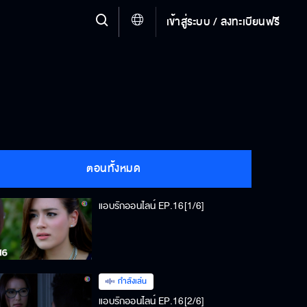
เข้าสู่ระบบ / ลงทะเบียนฟรี
ตอนทั้งหมด
แอบรักออนไลน์ EP.16[1/6]
กำลังเล่น
แอบรักออนไลน์ EP.16[2/6]