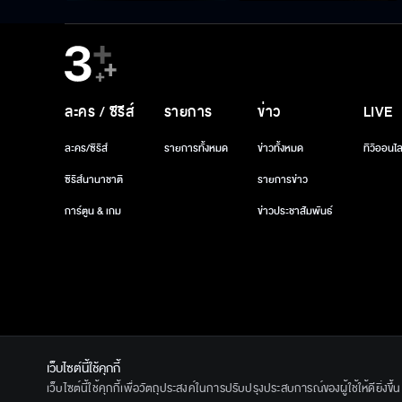
ละคร / ซีรีส์
รายการ
ข่าว
LIVE
ละคร/ซีรีส์
รายการทั้งหมด
ข่าวทั้งหมด
ทีวีออนไล
ซีรีส์นานาชาติ
รายการข่าว
การ์ตูน & เกม
ข่าวประชาสัมพันธ์
เว็บไซต์นี้ใช้คุกกี้
© 2020 Ban
เว็บไซต์นี้ใช้คุกกี้เพื่อวัตถุประสงค์ในการปรับปรุงประสบการณ์ของผู้ใช้ให้ดียิ่งข