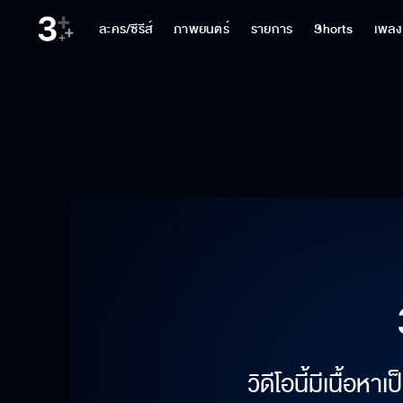
ละคร/ซีรีส์
ภาพยนตร์
รายการ
Shorts
เพลง
วิดีโอนี้มีเนื้อห