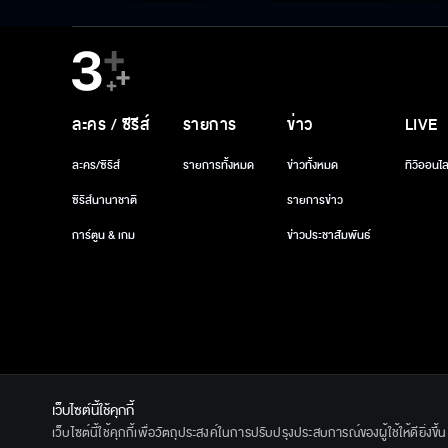
ละคร / ซีรีส์
รายการ
ข่าว
LIVE
ละคร/ซีรีส์
รายการทั้งหมด
ข่าวทั้งหมด
ทีวีออนไล
ซีรีส์นานาชาติ
รายการข่าว
การ์ตูน & เกม
ข่าวประชาสัมพันธ์
เว็บไซต์นี้ใช้คุกกี้
© 2020 Ban
เว็บไซต์นี้ใช้คุกกี้เพื่อวัตถุประสงค์ในการปรับปรุงประสบการณ์ของผู้ใช้ให้ดียิ่งข