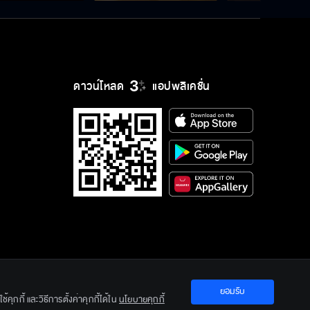
ดาวน์โหลด
แอปพลิเคชั่น
ยอมรับ
ration Ltd.
คุกกี้ และวิธีการตั้งค่าคุกกี้ได้ใน
นโยบายคุกกี้