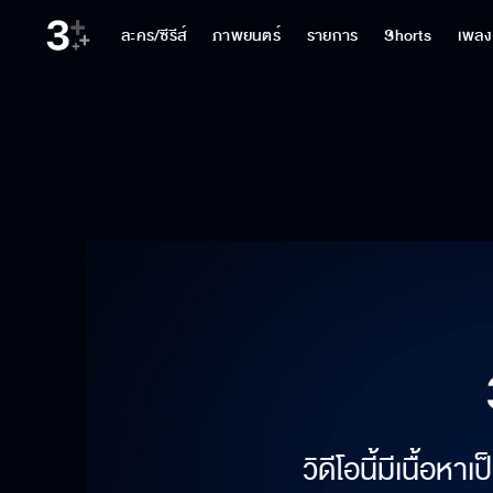
ละคร/ซีรีส์
ภาพยนตร์
รายการ
Shorts
เพลง
วิดีโอนี้มีเนื้อห