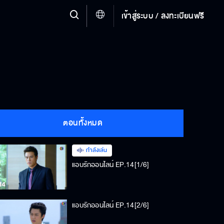
เข้าสู่ระบบ / ลงทะเบียนฟรี
ตอนทั้งหมด
กำลังเล่น
แอบรักออนไลน์ EP.14[1/6]
แอบรักออนไลน์ EP.14[2/6]