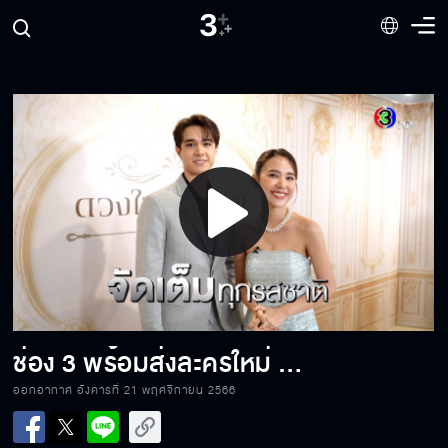
Trailer : น่าน ฟ้า ชลาลัย (เปิดวิกBIG 3 :
TASTE of DRAMA)
Trailer : ธาตรี (เปิดวิกBIG 3 : TASTE of
DRAMA)
Trailer : ดุจอัปสร (เปิดวิกBIG 3 : TASTE of
DRAMA)
Play
Video
Trailer : ใจพิสุทธิ์ (เปิดวิกBIG 3 : TASTE of
DRAMA)
ช่อง 3 พร้อมส่งละครใหม่ จัดเต็มทุกรสชาติ
Trailer : จนกว่าจะได้รักกัน (เปิดวิกBIG 3 :
TASTE of DRAMA)
ออกอากาศ อังคารที่ 21 พฤศจิกายน 2566