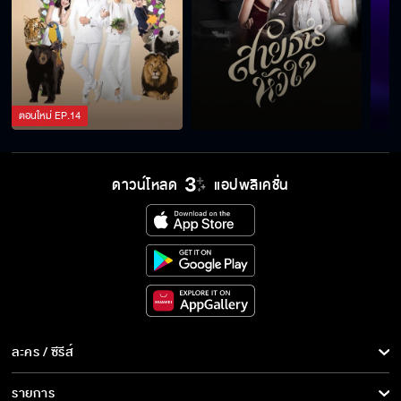
ตอนใหม่
EP.
14
ดาวน์โหลด
แอปพลิเคชั่น
ละคร / ซีรีส์
ละคร/ซีรีส์
รายการ