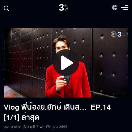
Play
Video
Vlog พี่น้องย.ยักษ์ เดินสายโปรโมท "ธี่หยด"
EP.14
[1/1] ล่าสุด
ออกอากาศ อังคารที่ 7 พฤศจิกายน 2566