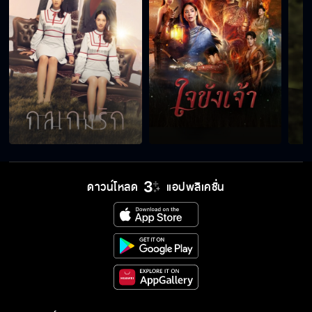
ดาวน์โหลด
แอปพลิเคชั่น