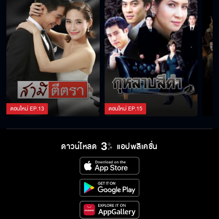
ตอนใหม่
EP.
13
ตอนใหม่
EP.
15
ดาวน์โหลด
แอปพลิเคชั่น