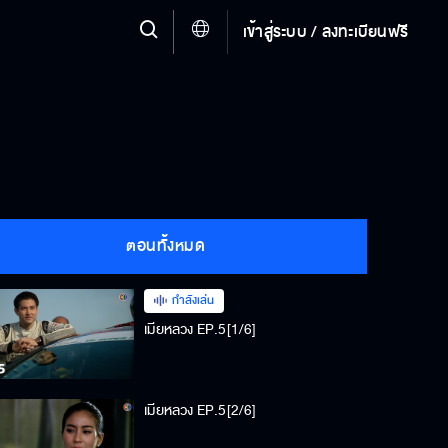
เข้าสู่ระบบ / ลงทะเบียนฟรี
ตอนทั้งหมด
กำลังเล่น
เมียหลวง EP.5[1/6]
เมียหลวง EP.5[2/6]