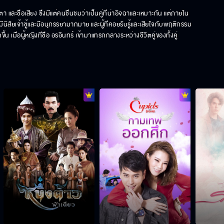
ละชื่อเสียง ซึ่งมีแต่คนชื่นชมว่าเป็นคู่ที่น่าอิจฉาและเหมาะกัน แต่ภายใน
่มีนิสัยเจ้าชู้และมีอนุภรรยามากมาย และผู้ที่คอยรับรู้และเสียใจกับพฤติกรรม
เมื่อผู้หญิงที่ชื่อ อรอินทร์ เข้ามาแทรกกลางระหว่างชีวิตคู่ของทั้งคู่