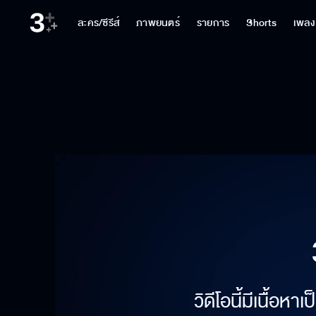
ละคร/ซีรีส์
ภาพยนตร์
รายการ
Shorts
เพลง
วิดีโอนี้มีเนื้อห