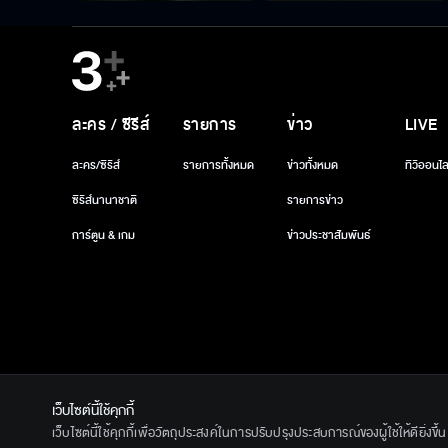
ละคร / ซีรีส์
รายการ
ข่าว
LIVE
ละคร/ซีรีส์
รายการทั้งหมด
ข่าวทั้งหมด
ทีวีออนไล
ซีรีส์นานาชาติ
รายการข่าว
การ์ตูน & เกม
ข่าวประชาสัมพันธ์
เว็บไซต์นี้ใช้คุกกี้
© 2020 Ban
เว็บไซต์นี้ใช้คุกกี้เพื่อวัตถุประสงค์ในการปรับปรุงประสบการณ์ของผู้ใช้ให้ดียิ่งข