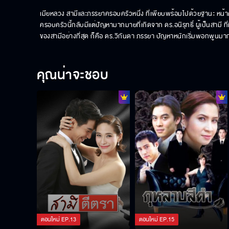
เมียหลวง สามีและภรรยาครอบครัวหนึ่ง ที่เพียบพร้อมไปด้วยฐานะ หน้าตา แ
ครอบครัวนี้กลับมีแต่ปัญหามากมายที่เกิดจาก ดร.อนิรุทธิ์ ผู้เป็นสามี ที
ของสามีอย่างที่สุด ก็คือ ดร.วิกันดา ภรรยา ปัญหาหนักเริ่มพอกพูนมากขึ้น 
คุณน่าจะชอบ
ตอนใหม่
EP.
13
ตอนใหม่
EP.
15