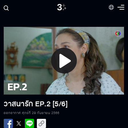
Play
Video
วาสนารัก
EP.2 [5/6]
วาสนารัก EP.2[1/6]
ออกอากาศ ศุกร์ที่ 29 กันยายน 2566