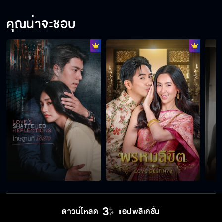
คุณน่าจะชอบ
ดาวน์โหลด
แอปพลิเคชั่น