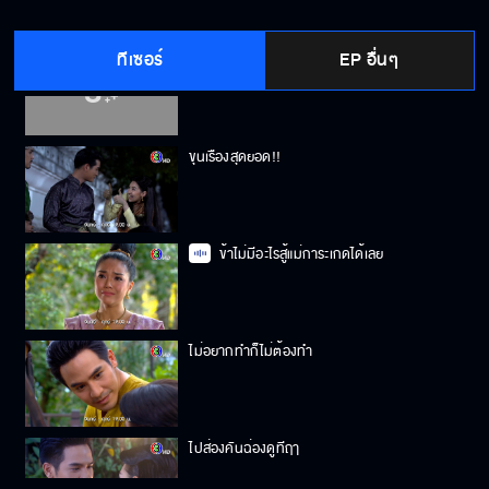
ทีเซอร์
EP อื่นๆ
เรื่องงานหมั้นของเราไม่สำคัญ
ขุนเรืองสุดยอด!!
ข้าไม่มีอะไรสู้แม่การะเกดได้เลย
ไม่อยากทำก็ไม่ต้องทำ
ไปส่องคันฉ่องดูทีฤๅ