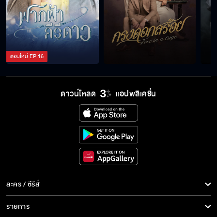
ตอนใหม่
EP.
16
ดาวน์โหลด
แอปพลิเคชั่น
ละคร / ซีรีส์
ละคร/ซีรีส์
รายการ