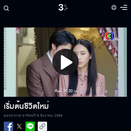
กรงดอกสร้อย คืนนี้เสนอเป็นตอนจบ
เด็กในท้องคือลูกของเราใช่ไหม
Play
นิลกำลังเข้าใจผิด
Video
นิลไม่อยากเป็นเมียน้อยใคร
เริ่มต้นชีวิตใหม่
ออกอากาศ อาทิตย์ที่ 6 สิงหาคม 2566
คนที่ไม่ใช่พยายามให้ตายก็ไม่ใช่