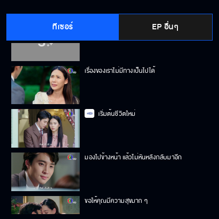
ทีเซอร์
EP อื่นๆ
พวกมึงไม่รอดแน่!!
เรื่องของเราไม่มีทางเป็นไปได้
เริ่มต้นชีวิตใหม่
มองไปข้างหน้า แล้วไม่หันหลังกลับมาอีก
ขอให้คุณมีความสุขมาก ๆ