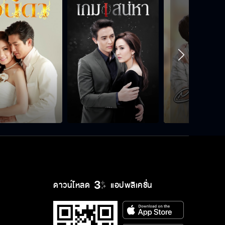
ดาวน์โหลด
แอปพลิเคชั่น