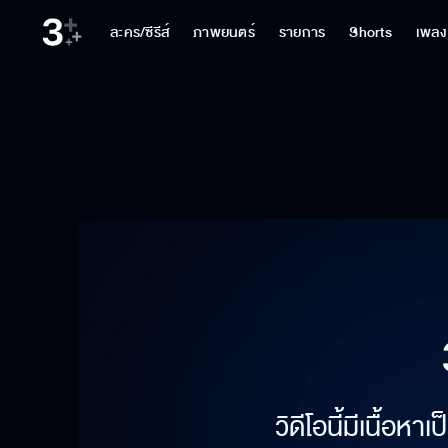
ละคร/ซีรีส์
ภาพยนตร์
รายการ
Shorts
เพลง
วิดีโอนี้มีเนื้อห