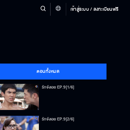
เข้าสู่ระบบ / ลงทะเบียนฟรี
ตอนทั้งหมด
รักจังเอย EP.9[1/6]
รักจังเอย EP.9[2/6]