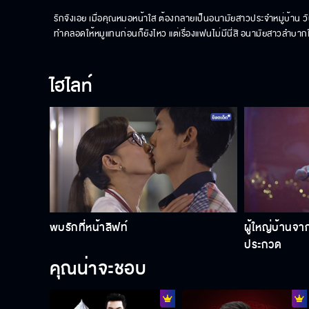
รักจังเอย เมื่อคุณหมอหน้าใส ต้องกลายเป็นอนามัยสาวประจำหมู่บ้าน วัน
ทำคลอดให้หมูแทนก่อนก็ยังไหว แต่เรื่องแฟนไม่มีนี่สิ อนามัยสาวลำบาก
ไฮไลท์
พบรักที่หน้าลิฟท์
ผู้ใหญ่บ้านจาก
ประกวด
คุณน่าจะชอบ