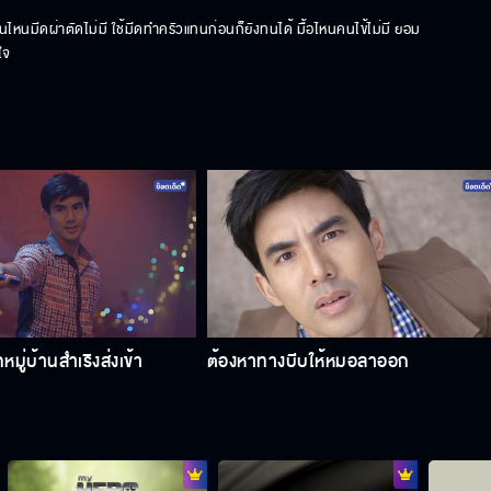
ไหนมีดผ่าตัดไม่มี ใช้มีดทำครัวแทนก่อนก็ยังทนได้ มื้อไหนคนไข้ไม่มี ยอม
ใจ
หมู่บ้านสำเริงส่งเข้า
ต้องหาทางบีบให้หมอลาออก