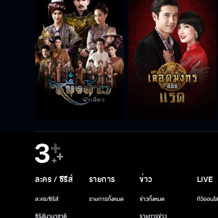
ละคร / ซีรีส์
รายการ
ข่าว
LIVE
ละคร/ซีรีส์
รายการทั้งหมด
ข่าวทั้งหมด
ทีวีออนไล
ซีรีส์นานาชาติ
รายการข่าว