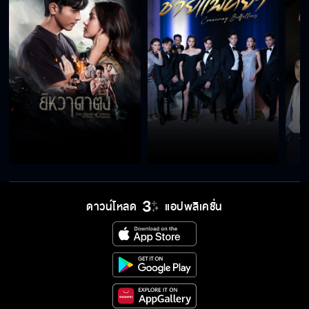
ดาวน์โหลด
แอปพลิเคชั่น