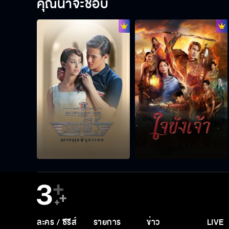
คุณน่าจะชอบ
ละคร / ซีรีส์
รายการ
ข่าว
LIVE