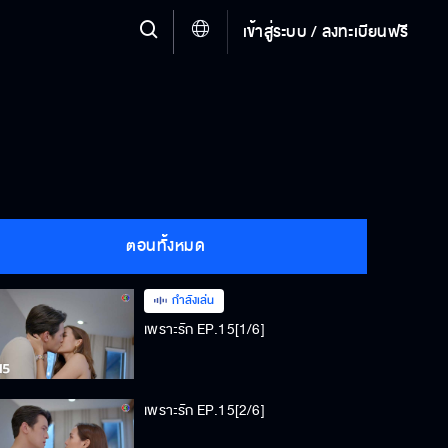
เข้าสู่ระบบ / ลงทะเบียนฟรี
ตอนทั้งหมด
กำลังเล่น
เพราะรัก EP.15[1/6]
เพราะรัก EP.15[2/6]