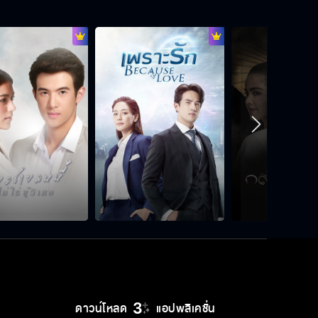
ดาวน์โหลด
แอปพลิเคชั่น