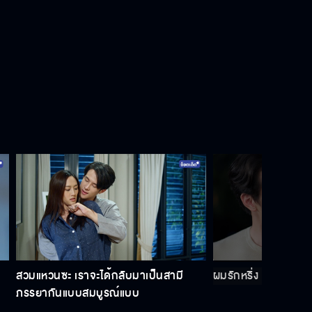
สวมแหวนซะ เราจะได้กลับมาเป็นสามี
ผมรักหริ่ง
ภรรยากันแบบสมบูรณ์แบบ