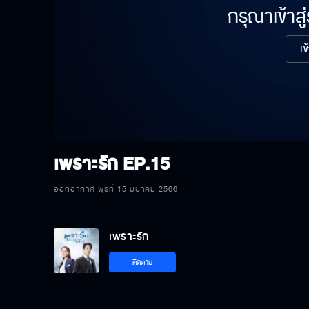
กรุณาเข้าสู
เข
เพราะรัก
EP.15
ออกอากาศ พุธที่ 15 มีนาคม 2566
เพราะรัก
ติดตาม