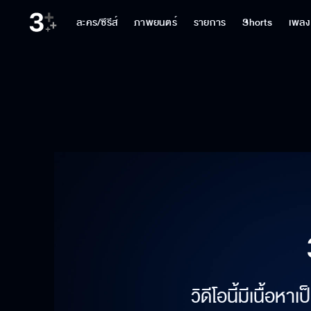
ละคร/ซีรีส์
ภาพยนตร์
รายการ
Shorts
เพลง
วิดีโอนี้มีเนื้อห