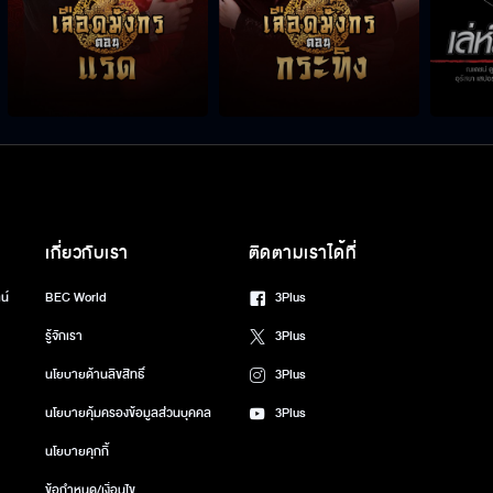
เกี่ยวกับเรา
ติดตามเราได้ที่
น์
BEC World
3Plus
รู้จักเรา
3Plus
นโยบายด้านลิขสิทธิ์
3Plus
นโยบายคุ้มครองข้อมูลส่วนบุคคล
3Plus
นโยบายคุกกี้
ข้อกำหนด/เงื่อนไข