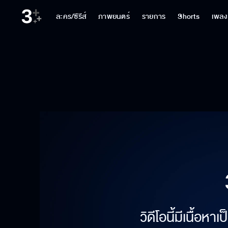
ละคร/ซีรีส์
ภาพยนตร์
รายการ
Shorts
เพลง
วิดีโอนี้มีเนื้อห