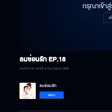
กรุณาเข้าสู
เข
ลมซ่อนรัก
EP.18
ออกอากาศ เสาร์ที่ 4 กุมภาพันธ์ 2566
ลมซ่อนรัก
ติดตาม