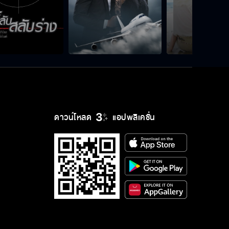
ดาวน์โหลด
แอปพลิเคชั่น