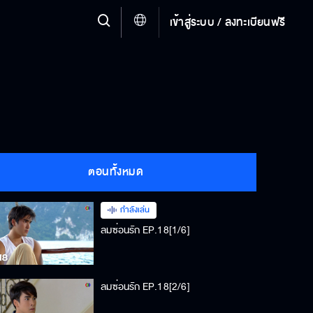
เข้าสู่ระบบ / ลงทะเบียนฟรี
ตอนทั้งหมด
กำลังเล่น
ลมซ่อนรัก EP.18[1/6]
ลมซ่อนรัก EP.18[2/6]