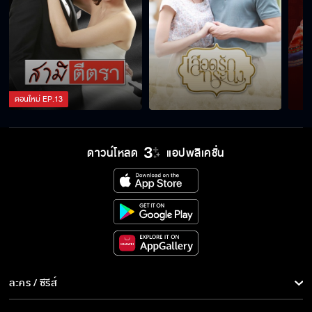
อย่ามาลองดีนะ
ที่นั่นตอนนี้เป็นอย่างไร
ตอนใหม่
EP.
13
ดาวน์โหลด
แอปพลิเคชั่น
เพราะแกฉันถึงเป็นแบบนี้
เธอต้องดูแลตัวเองนะ
ใช่ ฉันมันปากร้ายนิสัยไม่ดี
ละคร / ซีรีส์
ละคร/ซีรีส์