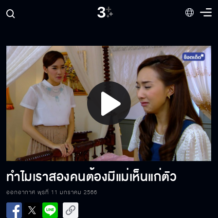
ฉันจะล้างบาปที่ทำไว้
อย่าทำให้รู้สึกผิดไปมากกว่านี้เลย
Play
นี่ห้องหอของเรา
Video
คุณสินะที่วางยา
ทำไมเราสองคนต้องมีแม่เห็นแก่ตัว
ออกอากาศ พุธที่ 11 มกราคม 2566
ตื่นมาคุยกับผมก่อน