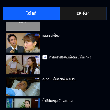
ไฮไลท์
EP อื่นๆ
แกรวมหัวกันใช่ไหม
แผนเธอใช่ไหม
ทำไมเราสองคนต้องมีแม่เห็นแก่ตัว
อยากให้เป็นเราที่ยืนข้างราม
ถ้ายังไม่หยุด ฉันจะแฉเอง