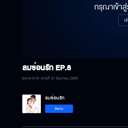
กรุณาเข้าสู
เข
ลมซ่อนรัก
EP.8
ออกอากาศ เสาร์ที่ 31 ธันวาคม 2565
ลมซ่อนรัก
ติดตาม