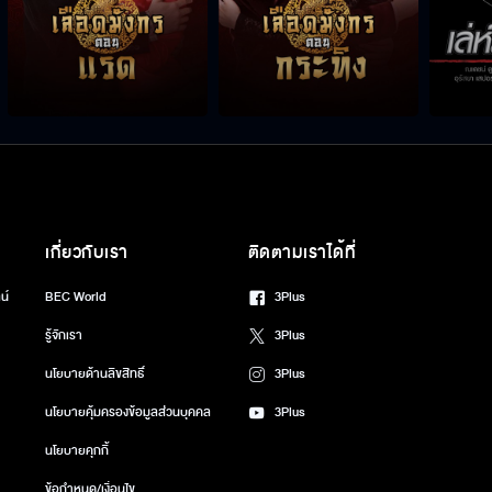
เกี่ยวกับเรา
ติดตามเราได้ที่
น์
BEC World
3Plus
รู้จักเรา
3Plus
นโยบายด้านลิขสิทธิ์
3Plus
นโยบายคุ้มครองข้อมูลส่วนบุคคล
3Plus
นโยบายคุกกี้
ข้อกำหนด/เงื่อนไข