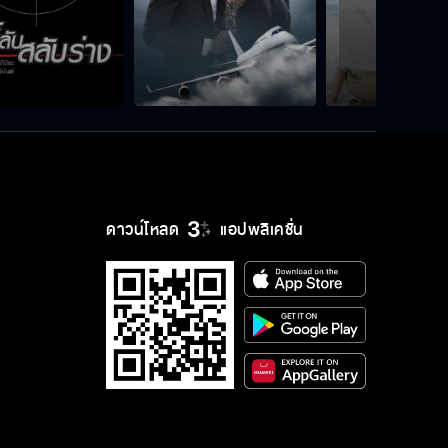
ดาวน์โหลด
แอปพลิเคชั่น