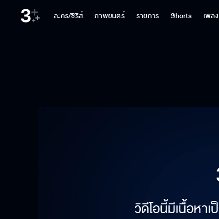
ละคร/ซีรีส์
ภาพยนตร์
รายการ
Shorts
เพลง
วิดีโอนี้มีเนื้อห