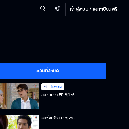
เข้าสู่ระบบ / ลงทะเบียนฟรี
ตอนทั้งหมด
กำลังเล่น
ลมซ่อนรัก EP.8[1/6]
ลมซ่อนรัก EP.8[2/6]