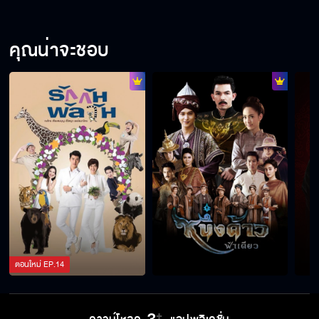
คุณน่าจะชอบ
ตอนใหม่
EP.
14