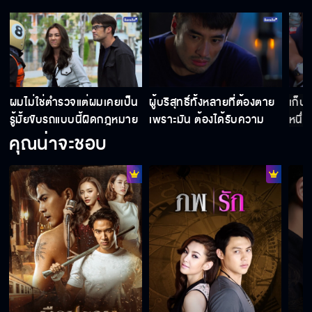
ผมไม่ใช่ตำรวจแต่ผมเคยเป็น
ผู้บริสุทธิ์ทั้งหลายที่ต้องตาย
เก็บ
รู้มั้ยขับรถแบบนี้ผิดกฎหมาย
เพราะมัน ต้องได้รับความ
หนึ่ง
ยุติธรรม
ปาฏิ
คุณน่าจะชอบ