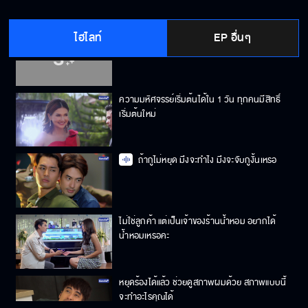
ไฮไลท์
EP อื่นๆ
ปล่อยผู้หญิงคนนี้ไป เขาไม่เกี่ยว
ความมหัศจรรย์เริ่มต้นได้ใน 1 วัน ทุกคนมีสิทธิ์
เริ่มต้นใหม่
ถ้ากูไม่หยุด มึงจะทำไง มึงจะจับกูงั้นเหรอ
ไม่ใช่ลูกค้า แต่เป็นเจ้าของร้านน้ำหอม อยากได้
น้ำหอมเหรอคะ
หยุดร้องได้แล้ว ช่วยดูสภาพผมด้วย สภาพแบบนี้
จะทำอะไรคุณได้