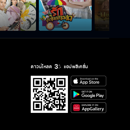
ดาวน์โหลด
แอปพลิเคชั่น