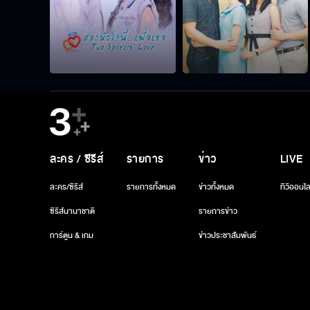
ละคร / ซีรีส์
รายการ
ข่าว
LIVE
ละคร/ซีรีส์
รายการทั้งหมด
ข่าวทั้งหมด
ทีวีออนไล
ซีรีส์นานาชาติ
รายการข่าว
การ์ตูน & เกม
ข่าวประชาสัมพันธ์