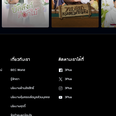
เกี่ยวกับเรา
ติดตามเราได้ที่
น์
BEC World
3Plus
รู้จักเรา
3Plus
นโยบายด้านลิขสิทธิ์
3Plus
นโยบายคุ้มครองข้อมูลส่วนบุคคล
3Plus
นโยบายคุกกี้
ข้อกำหนด/เงื่อนไข