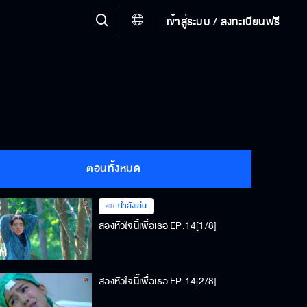
เข้าสู่ระบบ / ลงทะเบียนฟรี
ตอนทั้งหมด
กำลังเล่น
สองหัวใจนี้เพื่อเธอ EP.14[1/8]
สองหัวใจนี้เพื่อเธอ EP.14[2/8]