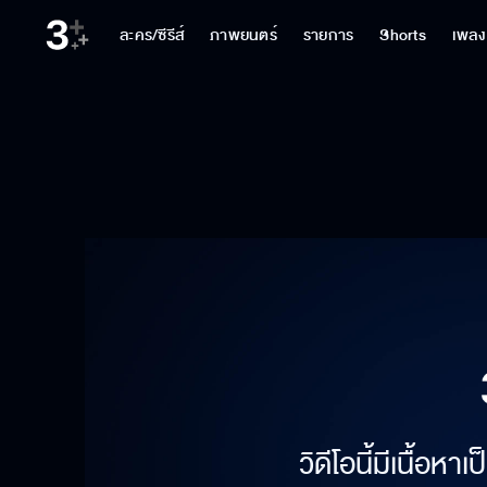
ละคร/ซีรีส์
ภาพยนตร์
รายการ
Shorts
เพลง
วิดีโอนี้มีเนื้อห