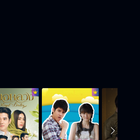
สองหัวใจนี้เพื่อเธอ EP.14[7/8]
สองหัวใจนี้เพื่อเธอ EP.14[8/8]