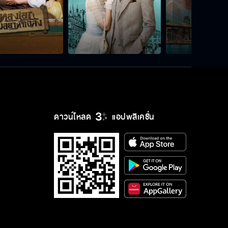
ดาวน์โหลด
แอปพลิเคชั่น