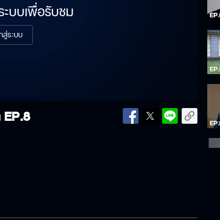
่ระบบเพื่อรับชม
้าสู่ระบบ
ด
EP.8