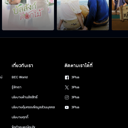
เกี่ยวกับเรา
ติดตามเราได้ที่
น์
BEC World
3Plus
รู้จักเรา
3Plus
นโยบายด้านลิขสิทธิ์
3Plus
นโยบายคุ้มครองข้อมูลส่วนบุคคล
3Plus
นโยบายคุกกี้
ข้อกำหนด/เงื่อนไข