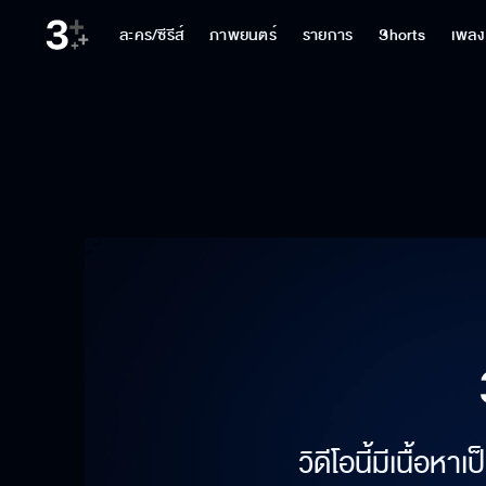
ละคร/ซีรีส์
ภาพยนตร์
รายการ
Shorts
เพลง
วิดีโอนี้มีเนื้อห