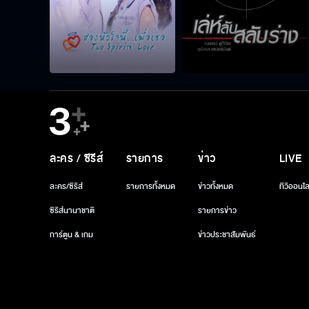
ละคร / ซีรีส์
รายการ
ข่าว
LIVE
ละคร/ซีรีส์
รายการทั้งหมด
ข่าวทั้งหมด
ทีวีออนไล
ซีรีส์นานาชาติ
รายการข่าว
การ์ตูน & เกม
ข่าวประชาสัมพันธ์