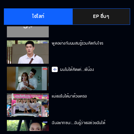
ไฮไลท์
EP อื่นๆ
ปากหมาเหมือนแม่ไม่มีผิด
พูดอย่างกับผมสมรู้ร่วมคิดกับโจร
ผมไม่ได้คิดแค่...พี่น้อง
แม่เธอไม่ได้มาด้วยเหรอ
ฉันอยากชนะ...ฉันรู้ว่าเธอช่วยฉันได้