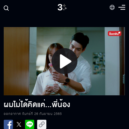
เก่งจริงนะ เรื่องโยนขี้ให้คนอื่น
คุณใช่แม่หนูจริง ๆ เหรอ
Play
เมื่อไหร่จะเลิกมองว่าคุณแม่เป็นคนร้าย
Video
เป็นไปได้มั้ยว่าเป็นการฆ่าอำพรางคดี
ผมไม่ได้คิดแค่...พี่น้อง
ออกอากาศ จันทร์ที่ 26 กันยายน 2565
เล่นกับใครไม่เล่น...เดี๋ยวฉันต้องสั่งสอนสักหน่อย