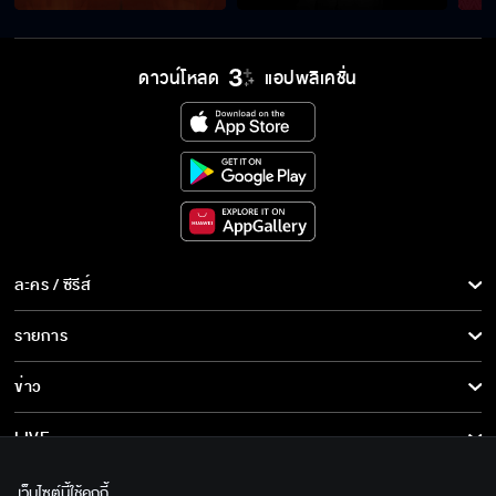
ดาวน์โหลด
แอปพลิเคชั่น
ละคร / ซีรีส์
ละคร/ซีรีส์
รายการ
ซีรีส์นานาชาติ
รายการทั้งหมด
ข่าว
การ์ตูน & เกม
ข่าวทั้งหมด
LIVE
รายการข่าว
ทีวีออนไลน์
เกี่ยวกับเรา
เว็บไซต์นี้ใช้คุกกี้