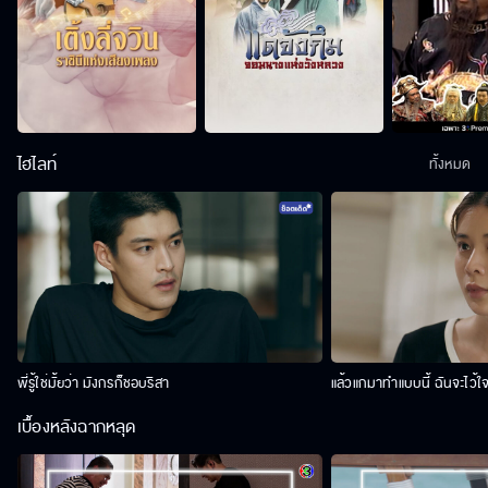
ไฮไลท์
ทั้งหมด
พี่รู้ใช่มั้ยว่า มังกรก็ชอบริสา
แล้วแกมาทำแบบนี้ ฉันจะไว้ใ
เบื้องหลังฉากหลุด