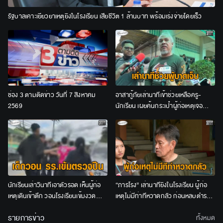
รัฐบาลเคาะเยียวยาเหตุยิงในโรงเรียน เสียชีวิต 1 ล้านบาท พร้อมเร่งจ่ายโดยเร็ว
ช่อง 3 ตามติดข่าว วันที่ 7 สิงหาคม
อาสากู้ภัยเล่านาทีเข้าช่วยเหลือครู-
2569
นักเรียน เผยค้นกระเป๋าผู้ก่อเหตุเจอ
กระสุนอื้อ
นักเรียนเล่าวินาทีเอาตัวรอด เห็นผู้ก่อ
“ภารโรง” เล่านาทียิงในโรงเรียน ผู้ก่อ
เหตุเดินเข้าตึก วอนโรงเรียนเข้มงวด
เหตุไม่มีท่าทีหวาดกลัว ก่อนหลบตำรวจ
ตรวจหาปืน
ขึ้นอีกอาคาร
รายการข่าว
ทั้งหมด