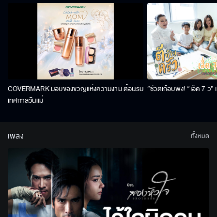
COVERMARK มอบของขวัญแห่งความงาม ต้อนรับ
“ชีวิตเกือบพัง! “เอ็ด 7 วิ
เทศกาลวันแม่
เพลง
ทั้งหมด