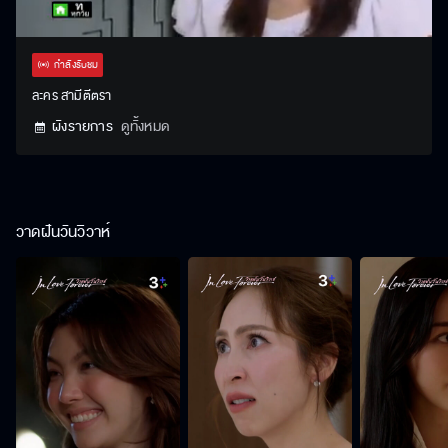
Stream
Unmute
Settings
Type
กำลังรับชม
ละคร สามีตีตรา
ผังรายการ
ดูทั้งหมด
วาดฝันวันวิวาห์