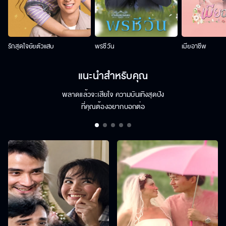
รักสุดใจยัยตัวแสบ
พรชีวัน
เมียอาชีพ
แนะนำสำหรับคุณ
พลาดแล้วจะเสียใจ ความบันเทิงสุดปัง
ที่คุณต้องอยากบอกต่อ