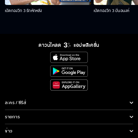
เปิดกองวิก 3 รักหักหลัง
เปิดกองวิก 3 ปิ่นอนงค์
ดาวน์โหลด
แอปพลิเคชั่น
ละคร / ซีรีส์
ละคร/ซีรีส์
รายการ
ซีรีส์นานาชาติ
รายการทั้งหมด
ข่าว
การ์ตูน & เกม