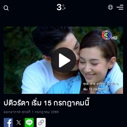
คุณปลัดโดนยิง
ถ้าอยู่กันแบบเพื่อนไม่ได้ ก็อยู่กันแบบศัตรู
ถึงเวลาตายแล้ว
Play
Video
รักซ้อนไม่ใช่เรื่องสนุก
ปดิวรัดา เริ่ม 15 กรกฎาคมนี้
ถ้าอยู่กันแบบเพื่อนได้ ฉันจะมีความสุขที่สุด
ออกอากาศ ศุกร์ที่ 1 กรกฎาคม 2565