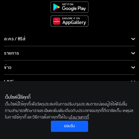
ละคร / ซีรีส์
ละคร/ซีรีส์
รายการ
ซีรีส์นานาชาติ
รายการทั้งหมด
ข่าว
การ์ตูน & เกม
ข่าวทั้งหมด
LIVE
รายการข่าว
ทีวีออนไลน์
เกี่ยวกับเรา
เว็บไซต์นี้ใช้คุกกี้
ข่าวประชาสัมพันธ์
เว็บไซต์นี้ใช้คุกกี้เพื่อวัตถุประสงค์ในการปรับปรุงประสบการณ์ของผู้ใช้ให้ดียิ่งขึ้น
BEC World
ติดตามเราได้ที่
ท่านสามารถศึกษารายละเอียดเพิ่มเติมเกี่ยวกับประเภทของคุกกี้ที่เราจัดเก็บ เหตุผล
ในการใช้คุกกี้ และวิธีการตั้งค่าคุกกี้ได้ใน
นโยบายคุกกี้
รู้จักเรา
© 2020 Bangkok Entertainment Co.,Ltd. All Rights Reserved.
ยอมรับ
นโยบายด้านลิขสิทธิ์
Powered by BECi Corporation Ltd.