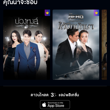
คุณน่าจะชอบ
ดาวน์โหลด
แอปพลิเคชั่น