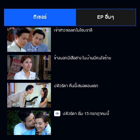
คนอื่นคงได้แต่มอง แต่ฉันจับได้หยิกได้
ทีเซอร์
EP อื่นๆ
เจ้าสาวของแกไม่ใช่บราลี
ข้างนอกมีเสือสาง ในบ้านมีคนใจร้าย
ปดิวรัดา คืนนี้เสนอตอนแรก
ปดิวรัดา เริ่ม 15 กรกฎาคมนี้