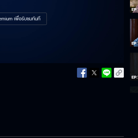
mium เพื่อรับชมทันที