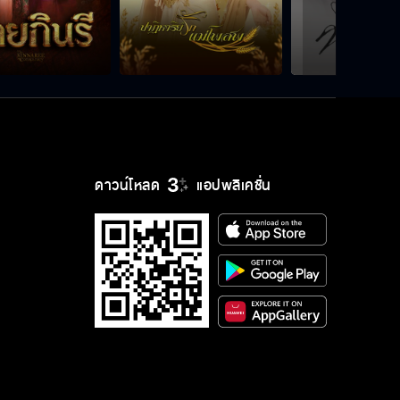
ดาวน์โหลด
แอปพลิเคชั่น