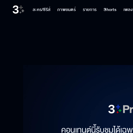
ละคร/ซีรีส์
ภาพยนตร์
รายการ
Shorts
เพลง
คอนเทนต์นี้รับชมได้เฉพ