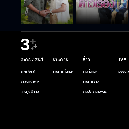
ละคร / ซีรีส์
รายการ
ข่าว
LIVE
ละคร/ซีรีส์
รายการทั้งหมด
ข่าวทั้งหมด
ทีวีออนไล
ซีรีส์นานาชาติ
รายการข่าว
การ์ตูน & เกม
ข่าวประชาสัมพันธ์