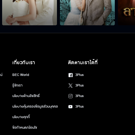
เกี่ยวกับเรา
ติดตามเราได้ที่
น์
BEC World
3Plus
รู้จักเรา
3Plus
นโยบายด้านลิขสิทธิ์
3Plus
นโยบายคุ้มครองข้อมูลส่วนบุคคล
3Plus
นโยบายคุกกี้
ข้อกำหนด/เงื่อนไข