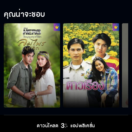
คุณน่าจะชอบ
ดาวน์โหลด
แอปพลิเคชั่น